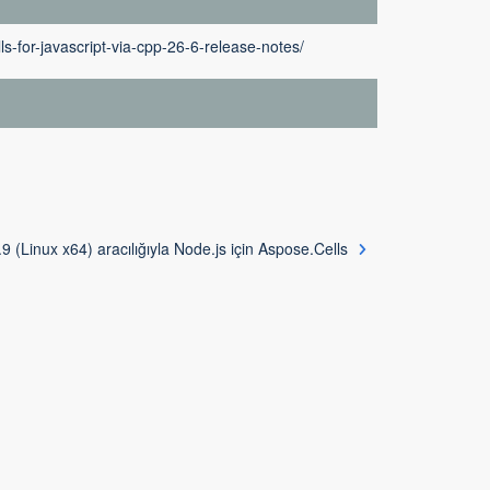
s-for-javascript-via-cpp-26-6-release-notes/
9 (Linux x64) aracılığıyla Node.js için Aspose.Cells