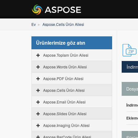
Ev
Aspose.Cells Ürün Ailesi
Ürünlerimize göz atın
Aspose.Toplam Ürün Ailesi
İndir
Aspose.Words Ürün Ailesi
Aspose.PDF Ürün Ailesi
Dosya 
Aspose.Cells Ürün Ailesi
Aspose.Email Ürün Ailesi
İndirm
Aspose.Slides Ürün Ailesi
Ekleme
Aspose.Imaging Ürün Ailesi
Aspose.BarCode Ürün Ailesi
Sürüm