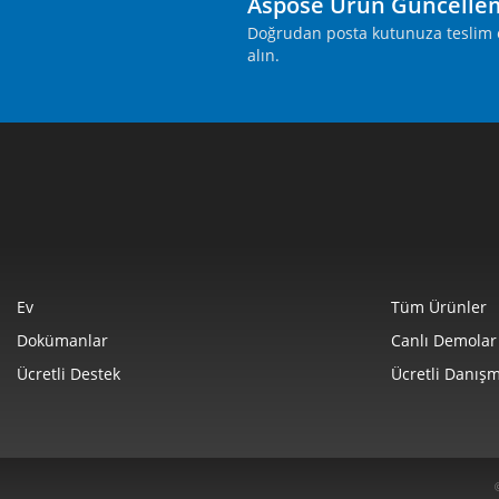
Aspose Ürün Güncelle
Doğrudan posta kutunuza teslim ed
alın.
Ev
Tüm Ürünler
Dokümanlar
Canlı Demolar
Ücretli Destek
Ücretli Danışm