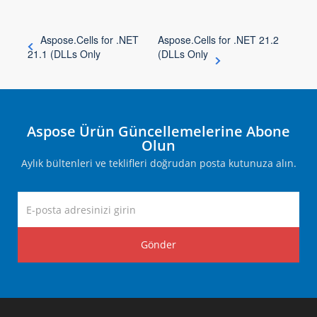
Aspose.Cells for .NET
Aspose.Cells for .NET 21.2
21.1 (DLLs Only
(DLLs Only
Aspose Ürün Güncellemelerine Abone
Olun
Aylık bültenleri ve teklifleri doğrudan posta kutunuza alın.
Gönder