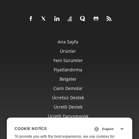
Ana Sayfa
Ürünler
Yeni Sürümler
Fiyatlandırma
Belgeler
Canlı Demolar
Ücretsiz Destek
Ücretli Destek
Ücretli Danışmanlık
Blog
COOKIE NOTICE
Web Siteleri
To provide you with the best experience, we use cookies for