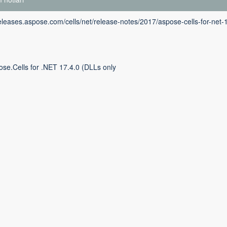
releases.aspose.com/cells/net/release-notes/2017/aspose-cells-for-net-
ose.Cells for .NET 17.4.0 (DLLs only