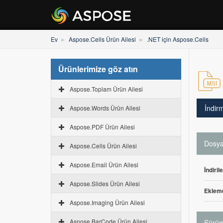
Ev
Aspose.Cells Ürün Ailesi
.NET için Aspose.Cells
Ürünlerimize göz atın
Aspose.Toplam Ürün Ailesi
İndir
Aspose.Words Ürün Ailesi
Aspose.PDF Ürün Ailesi
Dosya 
Aspose.Cells Ürün Ailesi
Aspose.Email Ürün Ailesi
İndiril
Aspose.Slides Ürün Ailesi
Ekleme
Aspose.Imaging Ürün Ailesi
Aspose.BarCode Ürün Ailesi
Sürüm