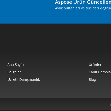
Aspose Ürün Güncelle
Aylık bültenleri ve teklifleri doğ
Ana Sayfa
Ürünler
Belgeler
Canlı Demola
Ücretli Danışmanlık
Blog