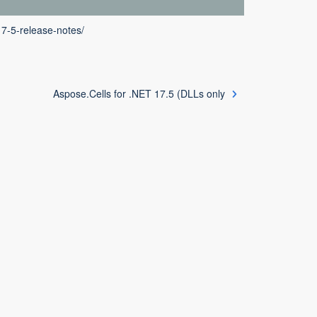
17-5-release-notes/
Aspose.Cells for .NET 17.5 (DLLs only