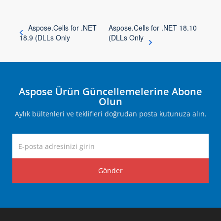
Aspose.Cells for .NET
Aspose.Cells for .NET 18.10
18.9 (DLLs Only
(DLLs Only
Aspose Ürün Güncellemelerine Abone
Olun
Aylık bültenleri ve teklifleri doğrudan posta kutunuza alın.
Gönder