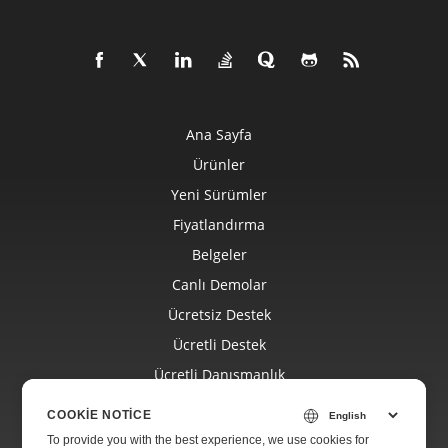
Ana Sayfa
Ürünler
Yeni Sürümler
Fiyatlandırma
Belgeler
Canlı Demolar
Ücretsiz Destek
Ücretli Destek
Ücretli Danışmanlık
Blog
COOKIE NOTICE
Web Siteleri
To provide you with the best experience, we use cookies for