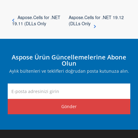
Aspose.Cells for .NET
Aspose.Cells for .NET 19.12
19.11 (DLLs Only
(DLLs Only
Aspose Ürün Güncellemelerine Abone
Olun
Aylık bültenleri ve teklifleri doğrudan posta kutunuza alın.
Gönder