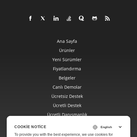
Ana Sayfa
Ürünler
Yeni Sürümler
Fiyatlandırma
Belgeler
Canlı Demolar
Ücretsiz Destek
Ücretli Destek
Ücretli Danışmanlık
Blog
COOKIE NOTICE
Web Siteleri
To provide you with the best experience, we use cookies for