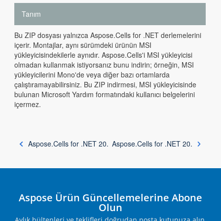
Tanım
Bu ZIP dosyası yalnızca Aspose.Cells for .NET derlemelerini
içerir. Montajlar, aynı sürümdeki ürünün MSI
yükleyicisindekilerle aynıdır. Aspose.Cells'i MSI yükleyicisi
olmadan kullanmak istiyorsanız bunu indirin; örneğin, MSI
yükleyicilerini Mono'de veya diğer bazı ortamlarda
çalıştıramayabilirsiniz. Bu ZIP indirmesi, MSI yükleyicisinde
bulunan Microsoft Yardım formatındaki kullanıcı belgelerini
içermez.
Aspose.Cells for .NET 20.
Aspose.Cells for .NET 20.
Aspose Ürün Güncellemelerine Abone
Olun
Aylık bültenleri ve teklifleri doğrudan posta kutunuza alın.