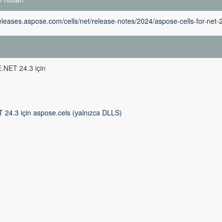
releases.aspose.com/cells/net/release-notes/2024/aspose-cells-for-net-
m
NET 24.3 için
 24.3 için aspose.cels (yalnızca DLLS)