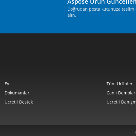
Aspose Ürün Güncelle
Doğrudan posta kutunuza teslim ed
alın.
Ev
Tüm Ürünler
Dokümanlar
Canlı Demolar
Ücretli Destek
Ücretli Danışm