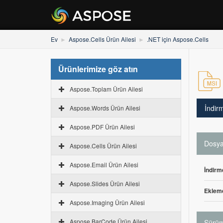
Ev
Aspose.Cells Ürün Ailesi
.NET için Aspose.Cells
Ürünlerimize göz atın
Aspose.Toplam Ürün Ailesi
İndir
Aspose.Words Ürün Ailesi
Aspose.PDF Ürün Ailesi
Dosya 
Aspose.Cells Ürün Ailesi
Aspose.Email Ürün Ailesi
İndirm
Aspose.Slides Ürün Ailesi
Ekleme
Aspose.Imaging Ürün Ailesi
Aspose.BarCode Ürün Ailesi
Sürüm