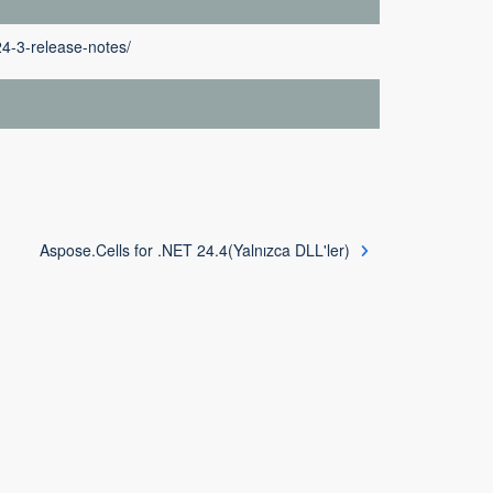
24-3-release-notes/
Aspose.Cells for .NET 24.4(Yalnızca DLL'ler)