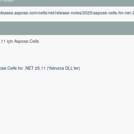
releases.aspose.com/cells/net/release-notes/2025/aspose-cells-for-net-
m
11 için Aspose.Cells
se.Cells for .NET 25.11 (Yalnızca DLL'ler)