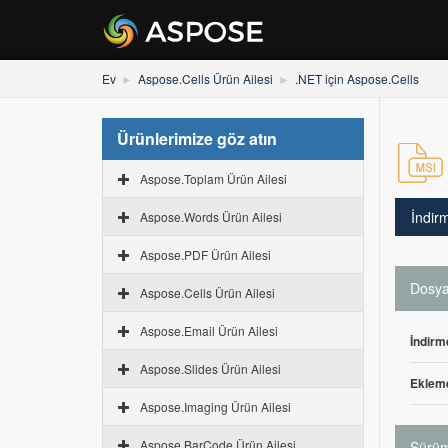
Ev
Aspose.Cells Ürün Ailesi
.NET için Aspose.Cells
Ürünlerimize göz atın
Aspose.Toplam Ürün Ailesi
İndir
Aspose.Words Ürün Ailesi
Aspose.PDF Ürün Ailesi
Dosya 
Aspose.Cells Ürün Ailesi
Aspose.Email Ürün Ailesi
İndirm
Aspose.Slides Ürün Ailesi
Ekleme
Aspose.Imaging Ürün Ailesi
Aspose.BarCode Ürün Ailesi
Sürüm