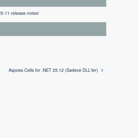
25-11-release-notes/
Aspose.Cells for .NET 25.12 (Sadece DLL'ler)