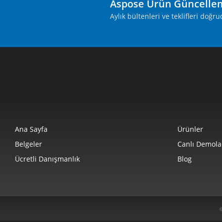
Aspose Ürün Güncelle
Aylık bültenleri ve teklifleri doğ
Ana Sayfa
Ürünler
Belgeler
Canlı Demola
Ücretli Danışmanlık
Blog