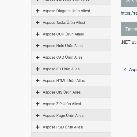
Aspose.Diagram Ürün Ailesi
https://
Aspose.Tasks Ürün Ailesi
Tanı
Aspose.OCR Ürün Ailesi
.NET 25.
Aspose.Note Ürün Ailesi
Aspose.CAD Ürün Ailesi
Aspose.3D Ürün Ailesi
Aspo
Aspose.HTML Ürün Ailesi
Aspose.GIS Ürün Ailesi
Aspose.ZIP Ürün Ailesi
Aspose.Page Ürün Ailesi
Aspose.PSD Ürün Ailesi