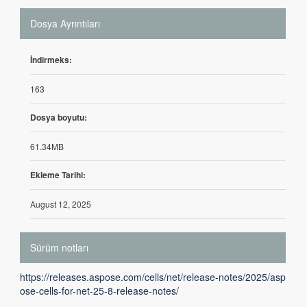
Dosya Ayrıntıları
İndirmeks:
163
Dosya boyutu:
61.34MB
Ekleme Tarihi:
August 12, 2025
Sürüm notları
https://releases.aspose.com/cells/net/release-notes/2025/asp
ose-cells-for-net-25-8-release-notes/