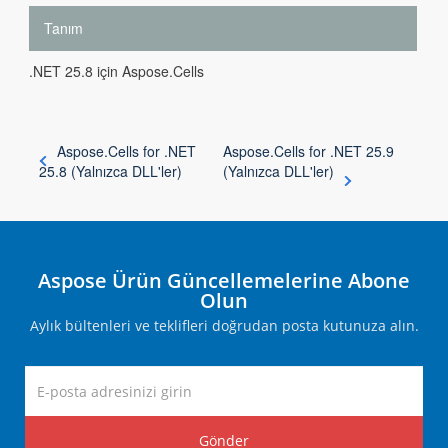
Tanım
.NET 25.8 için Aspose.Cells
Aspose.Cells for .NET
Aspose.Cells for .NET 25.9
25.8 (Yalnızca DLL'ler)
(Yalnızca DLL'ler)
Aspose Ürün Güncellemelerine Abone
Olun
Aylık bültenleri ve teklifleri doğrudan posta kutunuza alın.
Gönder