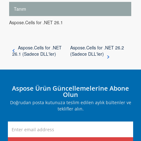
Tanım
Aspose.Cells for .NET 26.1
Aspose.Cells for .NET
Aspose.Cells for .NET 26.2
26.1 (Sadece DLL'ler)
(Sadece DLL'ler)
Aspose Ürün Güncellemelerine Abone
Olun
Doğrudan posta kutunuza teslim edilen aylık bültenler ve
teklifler alın.