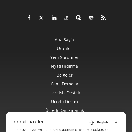
Ana Sayfa
Ürünler
Yeni Sürümler
Fiyatlandırma
Belgeler
Canlı Demolar
Ücretsiz Destek
Ücretli Destek
Ücretli Danışmanlık
Blog
COOKIE NOTICE
Web Siteleri
To provide you with the best experience, we use cookies for