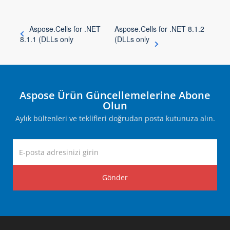
Aspose.Cells for .NET
Aspose.Cells for .NET 8.1.2
8.1.1 (DLLs only
(DLLs only
Aspose Ürün Güncellemelerine Abone
Olun
Aylık bültenleri ve teklifleri doğrudan posta kutunuza alın.
Gönder