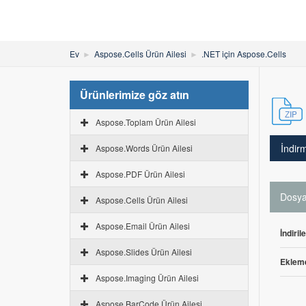
Ev
Aspose.Cells Ürün Ailesi
.NET için Aspose.Cells
Ürünlerimize göz atın
Aspose.Toplam Ürün Ailesi
İndir
Aspose.Words Ürün Ailesi
Aspose.PDF Ürün Ailesi
Dosya 
Aspose.Cells Ürün Ailesi
Aspose.Email Ürün Ailesi
İndiril
Aspose.Slides Ürün Ailesi
Ekleme
Aspose.Imaging Ürün Ailesi
Aspose.BarCode Ürün Ailesi