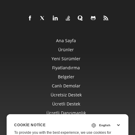
Ana Sayfa
Ürünler
Yeni Sürümler
Fiyatlandırma
Belgeler
Canlı Demolar
Ücretsiz Destek
Ücretli Destek
Ücretli Danışmanlık
Blog
COOKIE NOTICE
Web Siteleri
To provide you with the best experience, we use cookies for