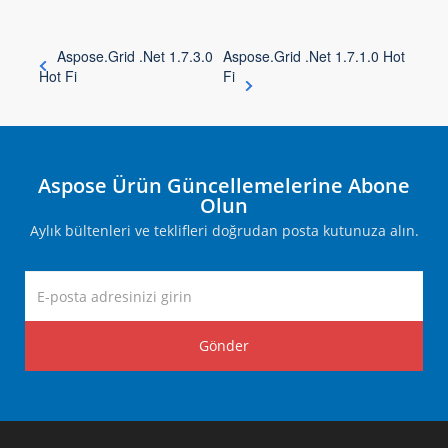
Aspose.Grid .Net 1.7.3.0
Aspose.Grid .Net 1.7.1.0 Hot
Hot Fi
Fi
Aspose Ürün Güncellemelerine Abone
Olun
Aylık bültenleri ve teklifleri doğrudan posta kutunuza alın.
Gönder