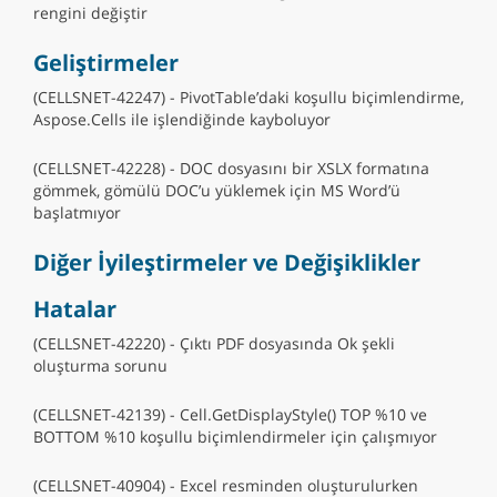
rengini değiştir
Geliştirmeler
(CELLSNET-42247) - PivotTable’daki koşullu biçimlendirme,
Aspose.Cells ile işlendiğinde kayboluyor
(CELLSNET-42228) - DOC dosyasını bir XSLX formatına
gömmek, gömülü DOC’u yüklemek için MS Word’ü
başlatmıyor
Diğer İyileştirmeler ve Değişiklikler
Hatalar
(CELLSNET-42220) - Çıktı PDF dosyasında Ok şekli
oluşturma sorunu
(CELLSNET-42139) - Cell.GetDisplayStyle() TOP %10 ve
BOTTOM %10 koşullu biçimlendirmeler için çalışmıyor
(CELLSNET-40904) - Excel resminden oluşturulurken