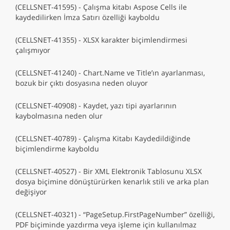
(CELLSNET-41595) - Çalışma kitabı Aspose Cells ile
kaydedilirken İmza Satırı özelliği kayboldu
(CELLSNET-41355) - XLSX karakter biçimlendirmesi
çalışmıyor
(CELLSNET-41240) - Chart.Name ve Title’ın ayarlanması,
bozuk bir çıktı dosyasına neden oluyor
(CELLSNET-40908) - Kaydet, yazı tipi ayarlarının
kaybolmasına neden olur
(CELLSNET-40789) - Çalışma Kitabı Kaydedildiğinde
biçimlendirme kayboldu
(CELLSNET-40527) - Bir XML Elektronik Tablosunu XLSX
dosya biçimine dönüştürürken kenarlık stili ve arka plan
değişiyor
(CELLSNET-40321) - “PageSetup.FirstPageNumber” özelliği,
PDF biçiminde yazdırma veya işleme için kullanılmaz