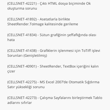
(CELLSNET-42221) - Çıktı HTML dosya biçiminde Ok
oluşturma sorunu
(CELLSNET-41892) - Asetatlarla birlikte
SheetRender.ToImage kalitesinde gerileme
(CELLSNET-41834) - Sütun grafiğinin şeffaflığında olası
hata
(CELLSNET-41438) - Grafiklerin işlenmesi için ToTiff işlevi
Sorunları (Genişletilmiş)
(CELLSNET-40901) - SheetRender, TextBox içeriğini kalın
çizer
(CELLSNET-42275) - MS Excel 2007’de Otomatik Sığdırma
Satır yüksekliği sorunu
(CELLSNET-42273) - Çalışma Sayfalarını birleştirmek Tablo
adlarını sıfırlar