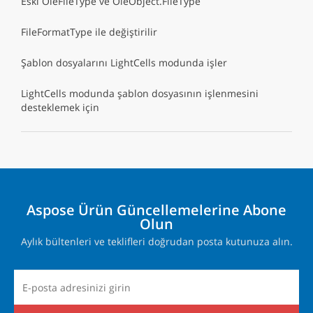
Eski OleFileType ve OleObject.FileType
FileFormatType ile değiştirilir
Şablon dosyalarını LightCells modunda işler
LightCells modunda şablon dosyasının işlenmesini
desteklemek için
Aspose Ürün Güncellemelerine Abone
Olun
Aylık bültenleri ve teklifleri doğrudan posta kutunuza alın.