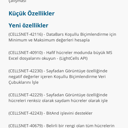
çalışması
Küçük Özellikler
Yeni özellikler
(CELLSNET-42116) - DataBars Koşullu Biçimlendirme için
Minimum ve Maksimum değerleri hesapla
(CELLSNET-40910) - Hafif hücreler modunda büyük MS
Excel dosyalarını okuyun - (LightCells API)
(CELLSNET-42230) - Sayfadan Görüntüye özelliğinde
negatif değerler içeren Koşullu Biçimlendirme Veri
Çubuklarını İşle
(CELLSNET-42229) - Sayfadan Görüntüye özelliğinde
hücreleri renksiz olarak saydam hücreler olarak işle
(CELLSNET-42243) - BitAnd işlevini destekler
(CELLSNET-40679) - Belirli bir rengi olan tüm hücrelerin