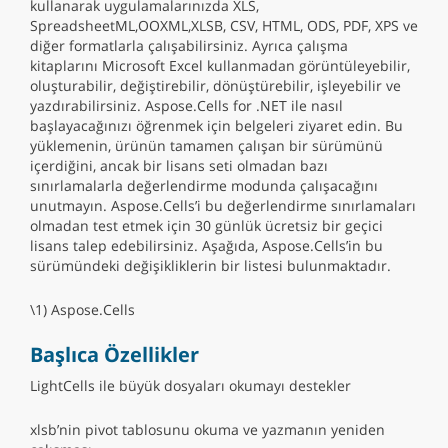
kullanarak uygulamalarınızda XLS,
SpreadsheetML,OOXML,XLSB, CSV, HTML, ODS, PDF, XPS ve
diğer formatlarla çalışabilirsiniz. Ayrıca çalışma
kitaplarını Microsoft Excel kullanmadan görüntüleyebilir,
oluşturabilir, değiştirebilir, dönüştürebilir, işleyebilir ve
yazdırabilirsiniz. Aspose.Cells for .NET ile nasıl
başlayacağınızı öğrenmek için belgeleri ziyaret edin. Bu
yüklemenin, ürünün tamamen çalışan bir sürümünü
içerdiğini, ancak bir lisans seti olmadan bazı
sınırlamalarla değerlendirme modunda çalışacağını
unutmayın. Aspose.Cells’i bu değerlendirme sınırlamaları
olmadan test etmek için 30 günlük ücretsiz bir geçici
lisans talep edebilirsiniz. Aşağıda, Aspose.Cells’in bu
sürümündeki değişikliklerin bir listesi bulunmaktadır.
\1) Aspose.Cells
Başlıca Özellikler
LightCells ile büyük dosyaları okumayı destekler
xlsb’nin pivot tablosunu okuma ve yazmanın yeniden