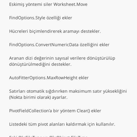
Eskimiş yöntemi siler Worksheet.Move
FindOptions.Style özelliği ekler
Hücreleri biçimlendirerek aramayı destekler.
FindOptions.ConvertNumericData özelliğini ekler
Aranan dizi değerinin sayısal verilere dönüştürülüp
dönüştürülmediğini destekler.
AutoFitterOptions.MaxRowHeight ekler
Satırları otomatik sığdırırken maksimum satır yüksekliğini
(Nokta birimi olarak) ayarlar.
PivotFieldCollection’a bir yöntem Clear() ekler
Listedeki tüm pivot alanları kaldırmak için kullanılır.