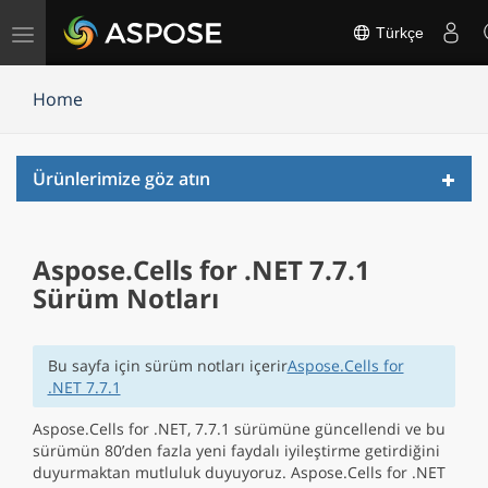
Gezinmeyi
Türkçe
değiştir
Home
Toggl
Ürünlerimize göz atın
navig
Aspose.Cells for .NET 7.7.1
Sürüm Notları
Bu sayfa için sürüm notları içerir
Aspose.Cells for
.NET 7.7.1
Aspose.Cells for .NET, 7.7.1 sürümüne güncellendi ve bu
sürümün 80’den fazla yeni faydalı iyileştirme getirdiğini
duyurmaktan mutluluk duyuyoruz. Aspose.Cells for .NET