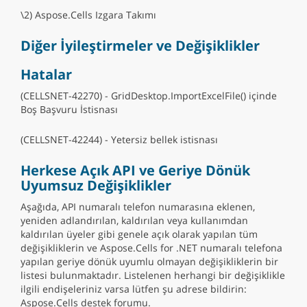
\2) Aspose.Cells Izgara Takımı
Diğer İyileştirmeler ve Değişiklikler
Hatalar
(CELLSNET-42270) - GridDesktop.ImportExcelFile() içinde
Boş Başvuru İstisnası
(CELLSNET-42244) - Yetersiz bellek istisnası
Herkese Açık API ve Geriye Dönük
Uyumsuz Değişiklikler
Aşağıda, API numaralı telefon numarasına eklenen,
yeniden adlandırılan, kaldırılan veya kullanımdan
kaldırılan üyeler gibi genele açık olarak yapılan tüm
değişikliklerin ve Aspose.Cells for .NET numaralı telefona
yapılan geriye dönük uyumlu olmayan değişikliklerin bir
listesi bulunmaktadır. Listelenen herhangi bir değişiklikle
ilgili endişeleriniz varsa lütfen şu adrese bildirin:
Aspose.Cells destek forumu.