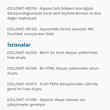
(CELLSNET-40216) - Aspose.Cells bileşeni aracılığıyla
dönüştürdüğümüzde Excel tarih biçimlendirmesi ve dize
değeri kayboluyor
(CELLSNET-40120) - Aspose’deki formül sonuçları MS
Excel’deki sonuçlardan farklı
İstisnalar
(CELLSNET-42253) - Belirli bir Excel dosyası yüklenirken
hata oluştu
(CELLSNET-42234) - Bir HTML dosyası yüklenirken sorun
oluştu
(CELLSNET-42257) - XLSX’i PDF’e dönüştürürken GDI+‘da
genel bir hata oluştu
(CELLSNET-41299) - Geçersiz dosya istisnası için
iyileştirmeler gerekiyor