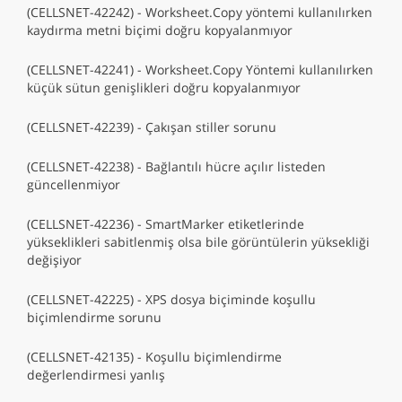
(CELLSNET-42242) - Worksheet.Copy yöntemi kullanılırken
kaydırma metni biçimi doğru kopyalanmıyor
(CELLSNET-42241) - Worksheet.Copy Yöntemi kullanılırken
küçük sütun genişlikleri doğru kopyalanmıyor
(CELLSNET-42239) - Çakışan stiller sorunu
(CELLSNET-42238) - Bağlantılı hücre açılır listeden
güncellenmiyor
(CELLSNET-42236) - SmartMarker etiketlerinde
yükseklikleri sabitlenmiş olsa bile görüntülerin yüksekliği
değişiyor
(CELLSNET-42225) - XPS dosya biçiminde koşullu
biçimlendirme sorunu
(CELLSNET-42135) - Koşullu biçimlendirme
değerlendirmesi yanlış