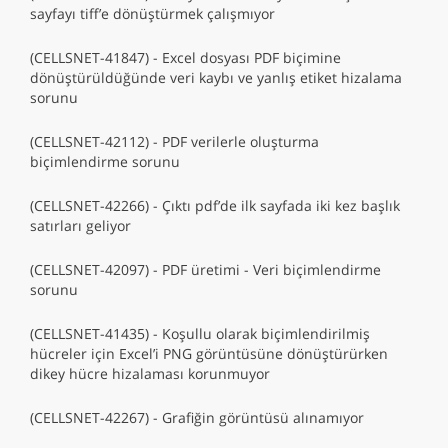
sayfayı tiff’e dönüştürmek çalışmıyor
(CELLSNET-41847) - Excel dosyası PDF biçimine
dönüştürüldüğünde veri kaybı ve yanlış etiket hizalama
sorunu
(CELLSNET-42112) - PDF verilerle oluşturma
biçimlendirme sorunu
(CELLSNET-42266) - Çıktı pdf’de ilk sayfada iki kez başlık
satırları geliyor
(CELLSNET-42097) - PDF üretimi - Veri biçimlendirme
sorunu
(CELLSNET-41435) - Koşullu olarak biçimlendirilmiş
hücreler için Excel’i PNG görüntüsüne dönüştürürken
dikey hücre hizalaması korunmuyor
(CELLSNET-42267) - Grafiğin görüntüsü alınamıyor