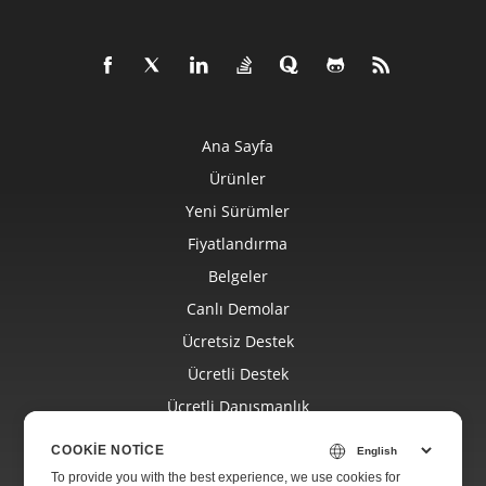
Ana Sayfa
Ürünler
Yeni Sürümler
Fiyatlandırma
Belgeler
Canlı Demolar
Ücretsiz Destek
Ücretli Destek
Ücretli Danışmanlık
Blog
COOKIE NOTICE
Web Siteleri
To provide you with the best experience, we use cookies for