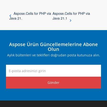
Aspose.Cells for PHP via
Aspose.Cells for PHP via
Java 21.
Java 21.1
Aspose Ürün Güncellemelerine Abone
Olun
Aylık bültenleri ve teklifleri doğrudan posta kutunuza alın.
Gönder