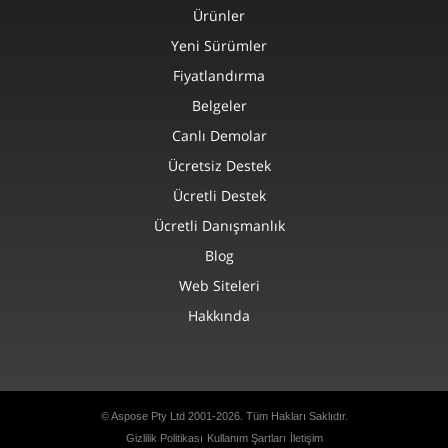
Ürünler
Yeni Sürümler
Fiyatlandırma
Belgeler
Canlı Demolar
Ücretsiz Destek
Ücretli Destek
Ücretli Danışmanlık
Blog
Web Siteleri
Hakkında
© Aspose Pty Ltd 2001-2026.
Tüm Hakları Saklıdır.
Gizlilik Politikası
Kullanım Şartları
İletişim