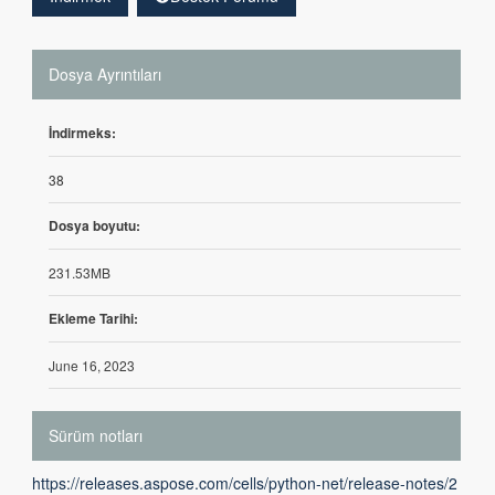
Dosya Ayrıntıları
İndirmeks:
38
Dosya boyutu:
231.53MB
Ekleme Tarihi:
June 16, 2023
Sürüm notları
https://releases.aspose.com/cells/python-net/release-notes/2