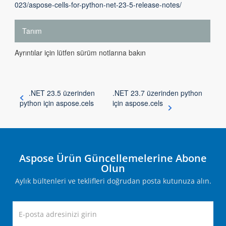
023/aspose-cells-for-python-net-23-5-release-notes/
Tanım
Ayrıntılar için lütfen sürüm notlarına bakın
.NET 23.5 üzerinden
.NET 23.7 üzerinden python
python için aspose.cels
için aspose.cels
Aspose Ürün Güncellemelerine Abone
Olun
Aylık bültenleri ve teklifleri doğrudan posta kutunuza alın.