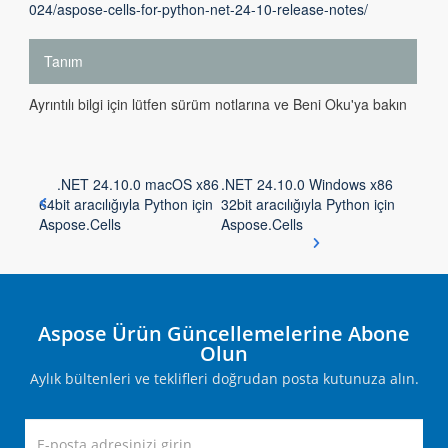
024/aspose-cells-for-python-net-24-10-release-notes/
Tanım
Ayrıntılı bilgi için lütfen sürüm notlarına ve Beni Oku'ya bakın
.NET 24.10.0 macOS x86
.NET 24.10.0 Windows x86
64bit aracılığıyla Python için
32bit aracılığıyla Python için
Aspose.Cells
Aspose.Cells
Aspose Ürün Güncellemelerine Abone
Olun
Aylık bültenleri ve teklifleri doğrudan posta kutunuza alın.