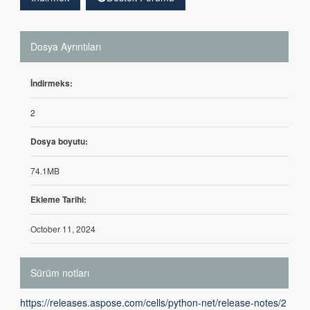
Dosya Ayrıntıları
İndirmeks:
2
Dosya boyutu:
74.1MB
Ekleme Tarihi:
October 11, 2024
Sürüm notları
https://releases.aspose.com/cells/python-net/release-notes/2