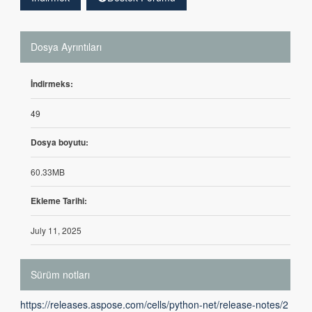
Dosya Ayrıntıları
İndirmeks:
49
Dosya boyutu:
60.33MB
Ekleme Tarihi:
July 11, 2025
Sürüm notları
https://releases.aspose.com/cells/python-net/release-notes/2