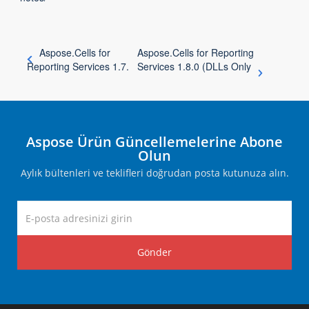
Aspose.Cells for
Aspose.Cells for Reporting
Reporting Services 1.7.
Services 1.8.0 (DLLs Only
Aspose Ürün Güncellemelerine Abone
Olun
Aylık bültenleri ve teklifleri doğrudan posta kutunuza alın.
Gönder