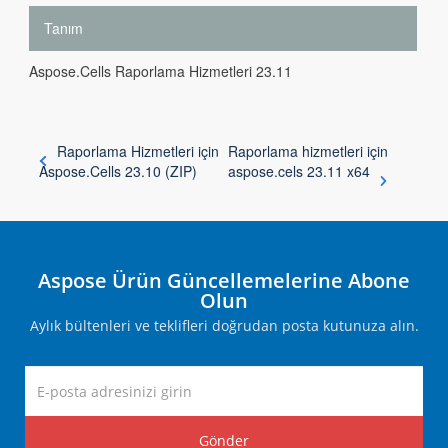
Tanım
Aspose.Cells Raporlama Hizmetleri 23.11
Raporlama Hizmetleri için
Raporlama hizmetleri için
Aspose.Cells 23.10 (ZIP)
aspose.cels 23.11 x64
Aspose Ürün Güncellemelerine Abone
Olun
Aylık bültenleri ve teklifleri doğrudan posta kutunuza alın.
Gönder