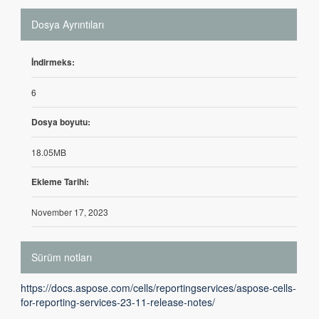
Dosya Ayrıntıları
İndirmeks:
6
Dosya boyutu:
18.05MB
Ekleme Tarihi:
November 17, 2023
Sürüm notları
https://docs.aspose.com/cells/reportingservices/aspose-cells-
for-reporting-services-23-11-release-notes/