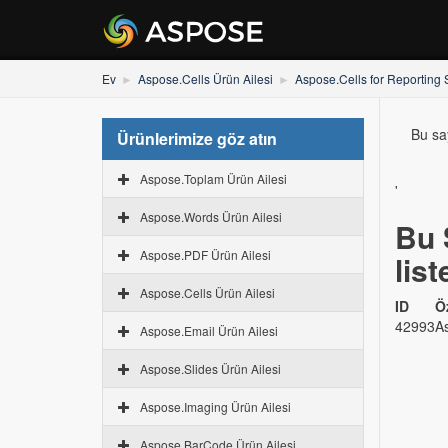
Ev
Aspose.Cells Ürün Ailesi
Aspose.Cells for Reporting 
Bu say
Ürünlerimize göz atın
Aspose.Toplam Ürün Ailesi
'
Aspose.Words Ürün Ailesi
Bu 
Aspose.PDF Ürün Ailesi
list
Aspose.Cells Ürün Ailesi
ID
Ö
42993
As
Aspose.Email Ürün Ailesi
Aspose.Slides Ürün Ailesi
Aspose.Imaging Ürün Ailesi
Aspose.BarCode Ürün Ailesi