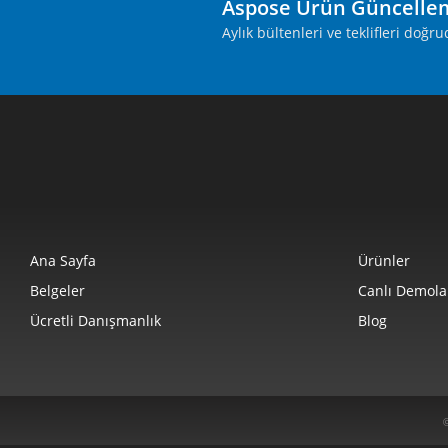
Aspose Ürün Güncelle
Aylık bültenleri ve teklifleri doğ
Ana Sayfa
Ürünler
Belgeler
Canlı Demola
Ücretli Danışmanlık
Blog