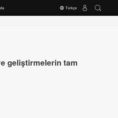
nda
Türkçe
 geliştirmelerin tam