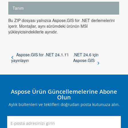
Tanım
Bu ZIP dosyası yalnızca Aspose.GIS for .NET derlemelerini
içerir. Montajlar, aynı sürümdeki ürünün MSI
yükleyicisindekilerle aynıdır.
Aspose.GIS for .NET 24.1.1'i
.NET 24.6 için
yayınlayın
Aspose.GIS
Aspose Ürün Güncellemelerine Abone
Olun
Aylık bültenleri ve teklifleri doğrudan posta kutunuza alın.