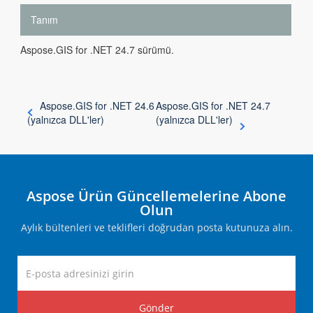
Tanım
Aspose.GIS for .NET 24.7 sürümü.
Aspose.GIS for .NET 24.6
Aspose.GIS for .NET 24.7
(yalnızca DLL'ler)
(yalnızca DLL'ler)
Aspose Ürün Güncellemelerine Abone
Olun
Aylık bültenleri ve teklifleri doğrudan posta kutunuza alın.
Gönder