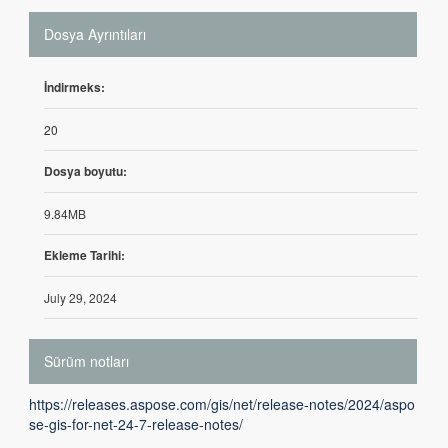
Dosya Ayrıntıları
İndirmeks:
20
Dosya boyutu:
9.84MB
Ekleme Tarihi:
July 29, 2024
Sürüm notları
https://releases.aspose.com/gis/net/release-notes/2024/aspo
se-gis-for-net-24-7-release-notes/