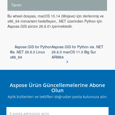
Tanım
Bu wheel dosyası, macOS 10.14 (Mojave) için derlenmiş ve
x86_64 mimarisini hedefleyen, .NET üzerinden Python için
Aspose.GIS sürüm 26.6.0'ı içermektedir.
Aspose.GIS for Python
Aspose.GIS for Python via .NET
via .NET 26.6.0 Linux
26.6.0 macOS 11.0 Big Sur
x86_64
ARM64
Aspose Ürün Güncellemelerine Abone
Olun
Aylık bültenleri ve teklifleri doğrudan posta kutunuza alın.