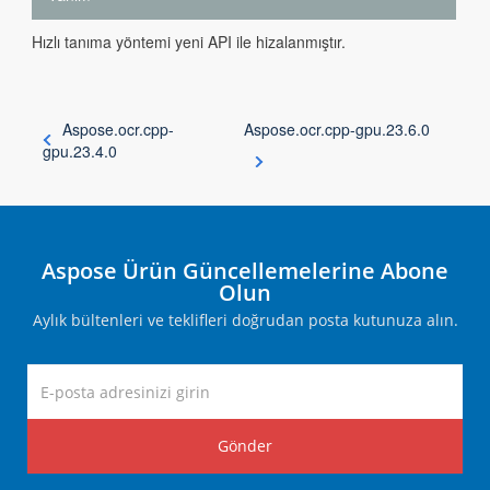
Hızlı tanıma yöntemi yeni API ile hizalanmıştır.
Aspose.ocr.cpp-
Aspose.ocr.cpp-gpu.23.6.0
gpu.23.4.0
Aspose Ürün Güncellemelerine Abone
Olun
Aylık bültenleri ve teklifleri doğrudan posta kutunuza alın.
Gönder