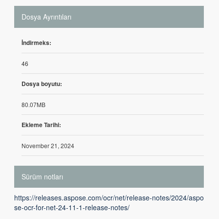
Dosya Ayrıntıları
İndirmeks:
46
Dosya boyutu:
80.07MB
Ekleme Tarihi:
November 21, 2024
Sürüm notları
https://releases.aspose.com/ocr/net/release-notes/2024/aspo
se-ocr-for-net-24-11-1-release-notes/