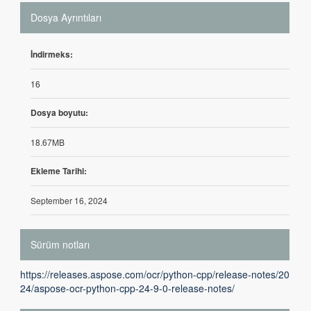
Dosya Ayrıntıları
İndirmeks:
16
Dosya boyutu:
18.67MB
Ekleme Tarihi:
September 16, 2024
Sürüm notları
https://releases.aspose.com/ocr/python-cpp/release-notes/20
24/aspose-ocr-python-cpp-24-9-0-release-notes/