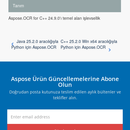
Tanım
Aspose.OCR for C++ 24.9.0'ı temel alan işlevsellik
Java 25.2.0 aracılığıyla
C++ 25.2.0 Win x64 aracılığıyla
Python için Aspose.OCR
Python için Aspose.OCR
Aspose Ürün Güncellemelerine Abone
Olun
Doğrudan posta kutunuza teslim edilen aylık bültenler ve
teklifler alın.