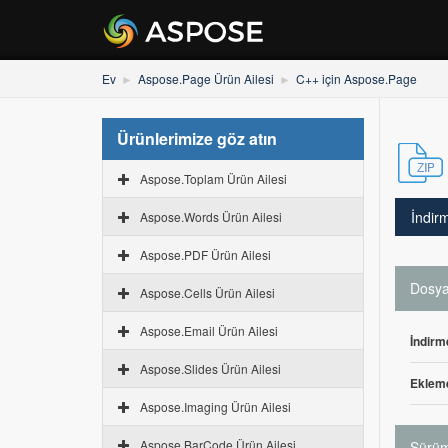
Ev
Aspose.Page Ürün Ailesi
C++ için Aspose.Page
Ürünlerimize göz atın
Aspose.Toplam Ürün Ailesi
İndir
Aspose.Words Ürün Ailesi
Aspose.PDF Ürün Ailesi
Dosya 
Aspose.Cells Ürün Ailesi
Aspose.Email Ürün Ailesi
İndirm
Aspose.Slides Ürün Ailesi
Ekleme
Aspose.Imaging Ürün Ailesi
Aspose.BarCode Ürün Ailesi
Sürüm