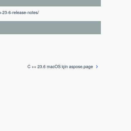
-23-6-release-notes/
C ++ 23.6 macOS için aspose.page