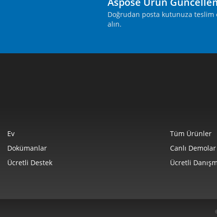
Aspose Ürün Güncelle
Doğrudan posta kutunuza teslim ed
alın.
Ev
Tüm Ürünler
Dokümanlar
Canlı Demolar
Ücretli Destek
Ücretli Danışm