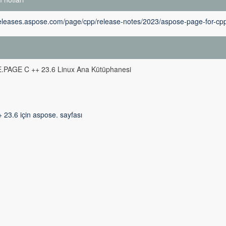
releases.aspose.com/page/cpp/release-notes/2023/aspose-page-for-cpp
m
PAGE C ++ 23.6 Linux Ana Kütüphanesi
 23.6 için aspose. sayfası