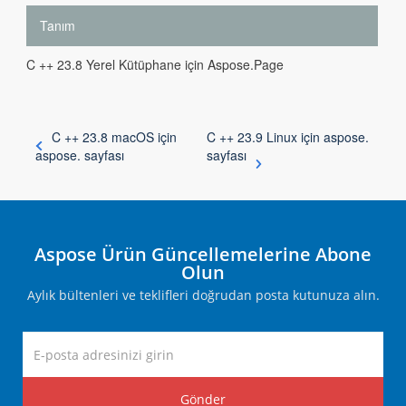
Tanım
C ++ 23.8 Yerel Kütüphane için Aspose.Page
C ++ 23.8 macOS için
C ++ 23.9 Linux için aspose.
aspose. sayfası
sayfası
Aspose Ürün Güncellemelerine Abone
Olun
Aylık bültenleri ve teklifleri doğrudan posta kutunuza alın.
Gönder