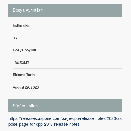
Dosya Ayrıntıları
İndirmeks:
36
Dosya boyutu:
186.53MB
Ekleme Tarihi:
August 29, 2023
Sürüm notları
https://releases.aspose.com/page/cpp/release-notes/2023/as
pose-page-for-cpp-23-8-release-notes/