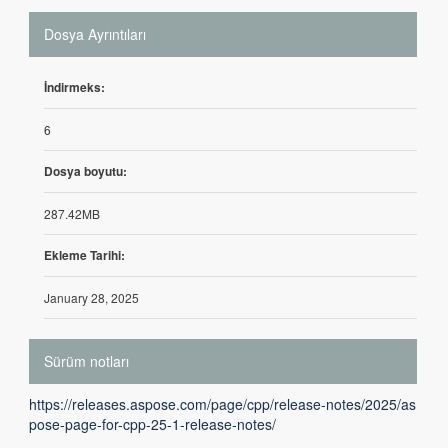
Dosya Ayrıntıları
İndirmeks:
6
Dosya boyutu:
287.42MB
Ekleme Tarihi:
January 28, 2025
Sürüm notları
https://releases.aspose.com/page/cpp/release-notes/2025/as
pose-page-for-cpp-25-1-release-notes/