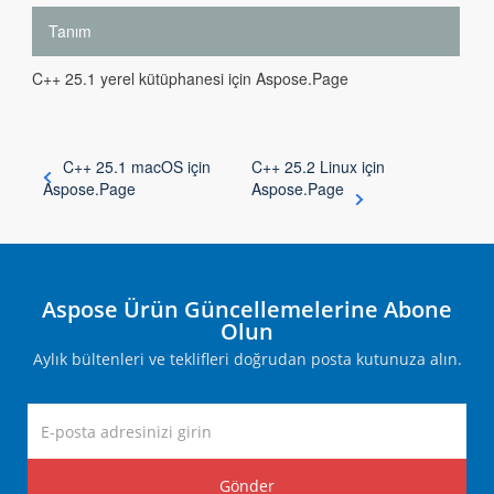
Tanım
C++ 25.1 yerel kütüphanesi için Aspose.Page
C++ 25.1 macOS için
C++ 25.2 Linux için
Aspose.Page
Aspose.Page
Aspose Ürün Güncellemelerine Abone
Olun
Aylık bültenleri ve teklifleri doğrudan posta kutunuza alın.
Gönder