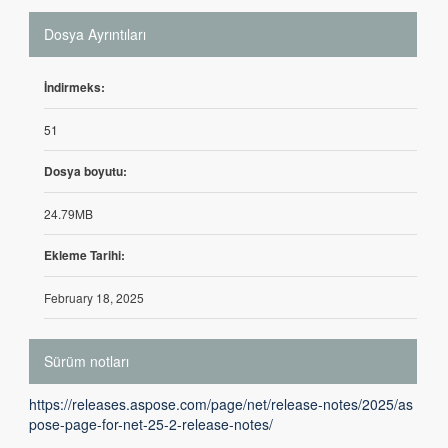
Dosya Ayrıntıları
İndirmeks:
51
Dosya boyutu:
24.79MB
Ekleme Tarihi:
February 18, 2025
Sürüm notları
https://releases.aspose.com/page/net/release-notes/2025/as
pose-page-for-net-25-2-release-notes/