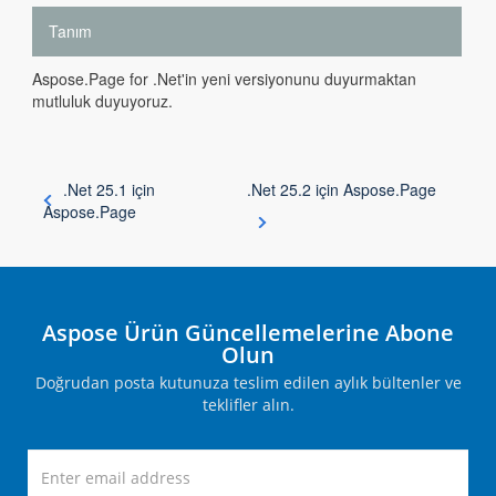
Tanım
Aspose.Page for .Net'in yeni versiyonunu duyurmaktan
mutluluk duyuyoruz.
.Net 25.1 için
.Net 25.2 için Aspose.Page
Aspose.Page
Aspose Ürün Güncellemelerine Abone
Olun
Doğrudan posta kutunuza teslim edilen aylık bültenler ve
teklifler alın.