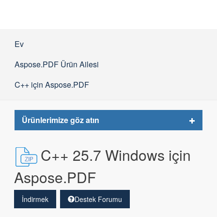
Ev
Aspose.PDF Ürün Ailesi
C++ için Aspose.PDF
Toggle
Ürünlerimize göz atın
navigat
C++ 25.7 Windows için
Aspose.PDF
İndirmek
Destek Forumu