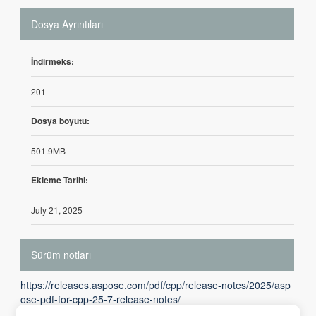
Dosya Ayrıntıları
İndirmeks:
201
Dosya boyutu:
501.9MB
Ekleme Tarihi:
July 21, 2025
Sürüm notları
https://releases.aspose.com/pdf/cpp/release-notes/2025/asp
ose-pdf-for-cpp-25-7-release-notes/