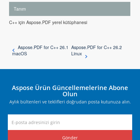
Tanım
C++ için Aspose.PDF yerel kütüphanesi
Aspose.PDF for C++ 26.1
Aspose.PDF for C++ 26.2
macOS
Linux
Aspose Ürün Güncellemelerine Abone
Olun
Aylık bültenleri ve teklifleri doğrudan posta kutunuza alın.
Gönder