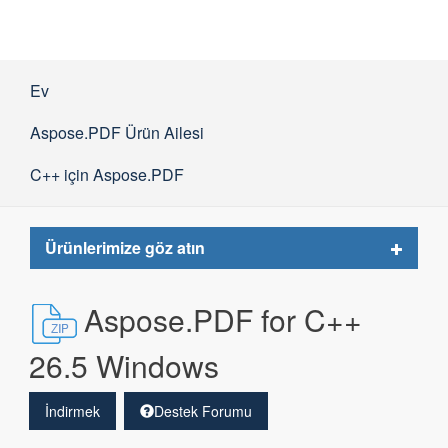
Ev
Aspose.PDF Ürün Ailesi
C++ için Aspose.PDF
Toggle
Ürünlerimize göz atın
navigat
Aspose.PDF for C++
26.5 Windows
İndirmek
Destek Forumu