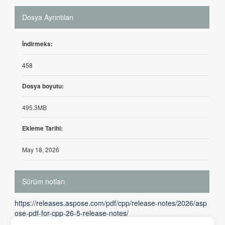
Dosya Ayrıntıları
İndirmeks:
458
Dosya boyutu:
495.3MB
Ekleme Tarihi:
May 18, 2026
Sürüm notları
https://releases.aspose.com/pdf/cpp/release-notes/2026/asp
ose-pdf-for-cpp-26-5-release-notes/