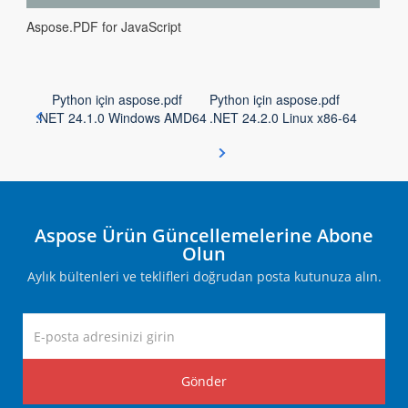
Aspose.PDF for JavaScript
Python için aspose.pdf
Python için aspose.pdf
.NET 24.1.0 Windows AMD64
.NET 24.2.0 Linux x86-64
Aspose Ürün Güncellemelerine Abone
Olun
Aylık bültenleri ve teklifleri doğrudan posta kutunuza alın.
Gönder