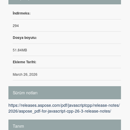
İndirmeks:
294
Dosya boyutu:
51.84MB
Ekleme Tarihi:
March 26, 2026
Sürüm notları
https://releases.aspose.com/pdf/javascriptcpp/release-notes/
2026/aspose_pdf-for-javascript-cpp-26-3-release-notes/
Tanım