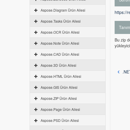
Aspose.Diagram Ürün Ailesi
https://
Aspose.Tasks Ürün Ailesi
Tanı
Aspose.OCR Ürün Ailesi
Bu zip d
Aspose.Note Ürün Ailesi
yükleyic
Aspose.CAD Ürün Ailesi
Aspose.3D Ürün Ailesi
.NE
Aspose.HTML Ürün Ailesi
Aspose.GIS Ürün Ailesi
Aspose.ZIP Ürün Ailesi
Aspose.Page Ürün Ailesi
Aspose.PSD Ürün Ailesi