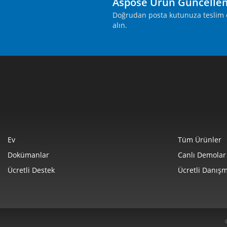
Aspose Ürün Güncelle
Doğrudan posta kutunuza teslim ed
alın.
Ev
Tüm Ürünler
Dokümanlar
Canlı Demolar
Ücretli Destek
Ücretli Danışm