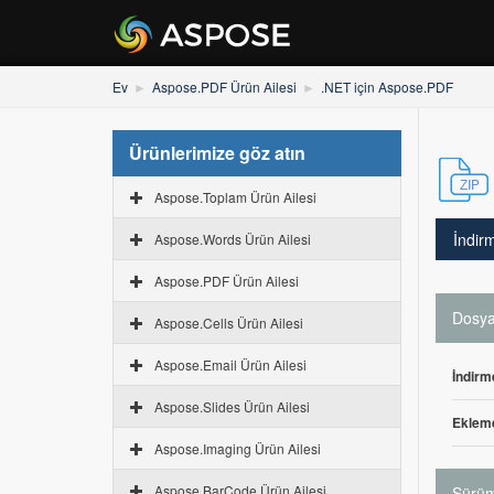
Ev
Aspose.PDF Ürün Ailesi
.NET için Aspose.PDF
Ürünlerimize göz atın
Aspose.Toplam Ürün Ailesi
İndir
Aspose.Words Ürün Ailesi
Aspose.PDF Ürün Ailesi
Dosya 
Aspose.Cells Ürün Ailesi
Aspose.Email Ürün Ailesi
İndirm
Aspose.Slides Ürün Ailesi
Ekleme
Aspose.Imaging Ürün Ailesi
Aspose.BarCode Ürün Ailesi
Sürüm