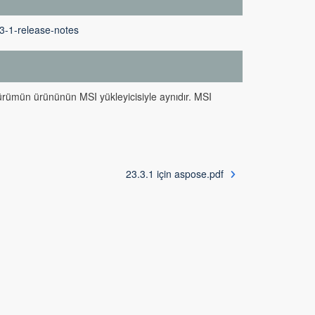
-3-1-release-notes
 sürümün ürününün MSI yükleyicisiyle aynıdır. MSI
23.3.1 için aspose.pdf