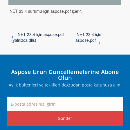
.NET 23.4 sürümü için aspose.pdf içerir.
.NET 23.4 için aspose.pdf
.NET 23.4 için
(yalnızca dlls)
aspose.pdf
Aspose Ürün Güncellemelerine Abone
Olun
Aylık bültenleri ve teklifleri doğrudan posta kutunuza alın.
Gönder