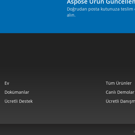
Aspose Ürün Güncelle
Doğrudan posta kutunuza teslim ed
alın.
Ev
Tüm Ürünler
Dokümanlar
Canlı Demolar
Ücretli Destek
Ücretli Danışm