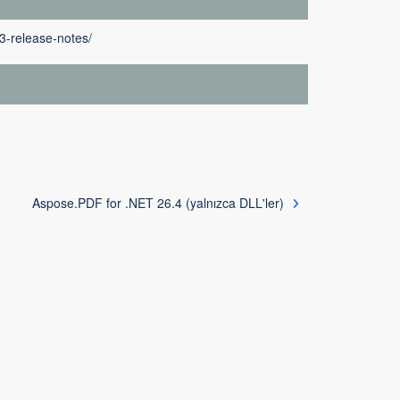
3-release-notes/
Aspose.PDF for .NET 26.4 (yalnızca DLL'ler)