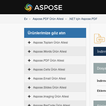
Ev
Aspose.PDF Ürün Ailesi
.NET için Aspose.PDF
Ürünlerimize göz atın
Aspose.Toplam Ürün Ailesi
İndir
Aspose.Words Ürün Ailesi
Aspose.PDF Ürün Ailesi
Dosya 
Aspose.Cells Ürün Ailesi
Aspose.Email Ürün Ailesi
İndirm
Aspose.Slides Ürün Ailesi
Ekleme
Aspose.Imaging Ürün Ailesi
Aspose.BarCode Ürün Ailesi
Sürüm