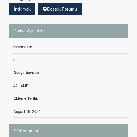
İndirmek
Destek Forumu
Dosya Ayrıntıları
İndirmeks:
63
Dosya boyutu:
42.14MB
Ekleme Tarihi:
August 16, 2024
Sürüm notları