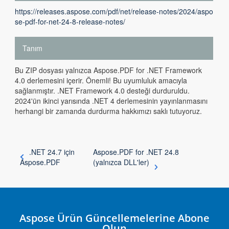
https://releases.aspose.com/pdf/net/release-notes/2024/aspo
se-pdf-for-net-24-8-release-notes/
Tanım
Bu ZIP dosyası yalnızca Aspose.PDF for .NET Framework
4.0 derlemesini içerir. Önemli! Bu uyumluluk amacıyla
sağlanmıştır. .NET Framework 4.0 desteği durduruldu.
2024'ün ikinci yarısında .NET 4 derlemesinin yayınlanmasını
herhangi bir zamanda durdurma hakkımızı saklı tutuyoruz.
.NET 24.7 için
Aspose.PDF for .NET 24.8
Aspose.PDF
(yalnızca DLL'ler)
Aspose Ürün Güncellemelerine Abone
Olun