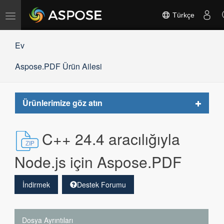
Gezinmeyi
Türkçe
değiştir
Ev
Aspose.PDF Ürün Ailesi
Toggle
Ürünlerimize göz atın
navigat
C++ 24.4 aracılığıyla
Node.js için Aspose.PDF
İndirmek
Destek Forumu
Dosya Ayrıntıları