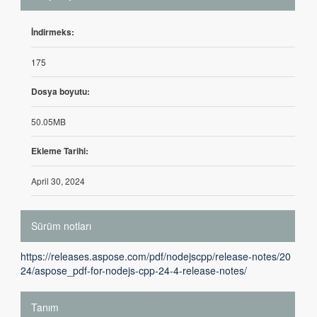
İndirmeks:
175
Dosya boyutu:
50.05MB
Ekleme Tarihi:
April 30, 2024
Sürüm notları
https://releases.aspose.com/pdf/nodejscpp/release-notes/20
24/aspose_pdf-for-nodejs-cpp-24-4-release-notes/
Tanım