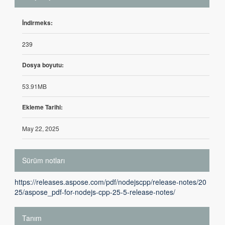
İndirmeks:
239
Dosya boyutu:
53.91MB
Ekleme Tarihi:
May 22, 2025
Sürüm notları
https://releases.aspose.com/pdf/nodejscpp/release-notes/20
25/aspose_pdf-for-nodejs-cpp-25-5-release-notes/
Tanım