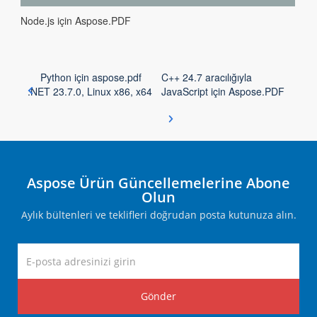
Node.js için Aspose.PDF
Python için aspose.pdf
C++ 24.7 aracılığıyla
.NET 23.7.0, Linux x86, x64
JavaScript için Aspose.PDF
Aspose Ürün Güncellemelerine Abone
Olun
Aylık bültenleri ve teklifleri doğrudan posta kutunuza alın.
Gönder