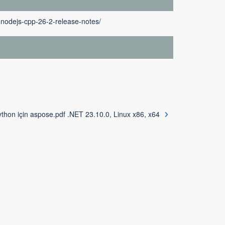
-nodejs-cpp-26-2-release-notes/
thon için aspose.pdf .NET 23.10.0, Linux x86, x64