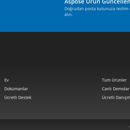
Aspose Ürün Güncelle
Doğrudan posta kutunuza teslim ed
alın.
Ev
Tüm Ürünler
Dokümanlar
Canlı Demolar
Ücretli Destek
Ücretli Danışm