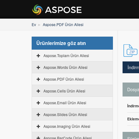
Ev
Aspose.PDF Ürün Ailesi
Ürünlerimize göz atın
Aspose.Toplam Ürün Ailesi
İndir
Aspose.Words Ürün Ailesi
Aspose.PDF Ürün Ailesi
Dosya 
Aspose.Cells Ürün Ailesi
Aspose.Email Ürün Ailesi
İndirm
Aspose.Slides Ürün Ailesi
Ekleme
Aspose.Imaging Ürün Ailesi
Aspose.BarCode Ürün Ailesi
Sürüm