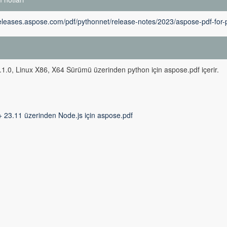
releases.aspose.com/pdf/pythonnet/release-notes/2023/aspose-pdf-for-
m
1.0, Linux X86, X64 Sürümü üzerinden python için aspose.pdf içerir.
+ 23.11 üzerinden Node.js için aspose.pdf