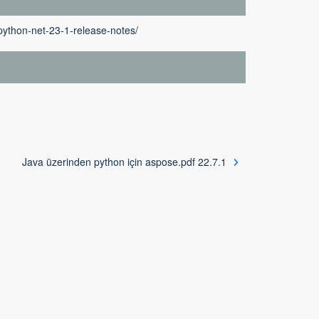
python-net-23-1-release-notes/
Java üzerinden python için aspose.pdf 22.7.1