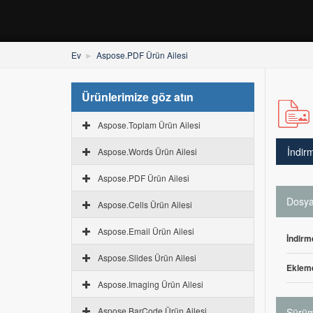
Ev
Aspose.PDF Ürün Ailesi
Ürünlerimize göz atın
Aspose.Toplam Ürün Ailesi
İndir
Aspose.Words Ürün Ailesi
Aspose.PDF Ürün Ailesi
Dosya 
Aspose.Cells Ürün Ailesi
Aspose.Email Ürün Ailesi
İndirm
Aspose.Slides Ürün Ailesi
Ekleme
Aspose.Imaging Ürün Ailesi
Aspose.BarCode Ürün Ailesi
Sürüm