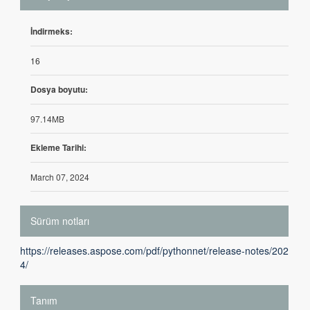
İndirmeks:
16
Dosya boyutu:
97.14MB
Ekleme Tarihi:
March 07, 2024
Sürüm notları
https://releases.aspose.com/pdf/pythonnet/release-notes/202
4/
Tanım