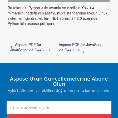
Bu tekerlek, Python 3 ile uyumlu ve özellikle X86_64
mimarisini hedefleyen ManyLinux1 standardına uygun Linux
sistemleri için üretilebilen .NET sürüm 24.2.0 üzerinden
Python için aspose.pdf içerir.
Aspose.PDF for
Aspose.PDF for JavaScript
JavaScript via C++ 26.3
via C++ 26.4
Aspose Ürün Güncellemelerine Abone
Olun
Aylık bültenleri ve teklifleri doğrudan posta kutunuza alın.