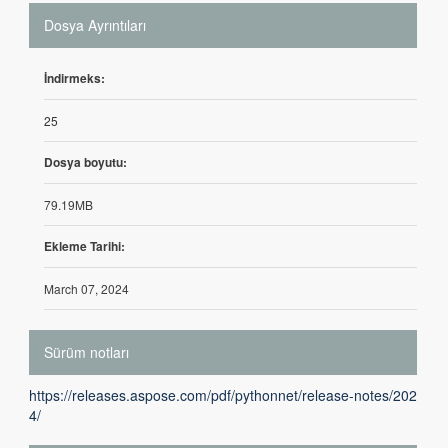
Dosya Ayrıntıları
İndirmeks:
25
Dosya boyutu:
79.19MB
Ekleme Tarihi:
March 07, 2024
Sürüm notları
https://releases.aspose.com/pdf/pythonnet/release-notes/202
4/