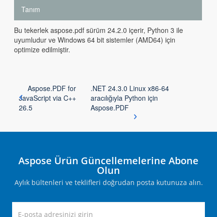
Tanım
Bu tekerlek aspose.pdf sürüm 24.2.0 içerir, Python 3 ile
uyumludur ve Windows 64 bit sistemler (AMD64) için
optimize edilmiştir.
Aspose.PDF for
.NET 24.3.0 Linux x86-64
JavaScript via C++
aracılığıyla Python için
26.5
Aspose.PDF
Aspose Ürün Güncellemelerine Abone
Olun
Aylık bültenleri ve teklifleri doğrudan posta kutunuza alın.