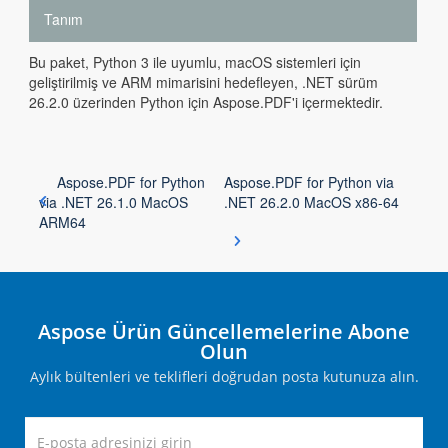
Tanım
Bu paket, Python 3 ile uyumlu, macOS sistemleri için
geliştirilmiş ve ARM mimarisini hedefleyen, .NET sürüm
26.2.0 üzerinden Python için Aspose.PDF'i içermektedir.
Aspose.PDF for Python
Aspose.PDF for Python via
via .NET 26.1.0 MacOS
.NET 26.2.0 MacOS x86-64
ARM64
Aspose Ürün Güncellemelerine Abone
Olun
Aylık bültenleri ve teklifleri doğrudan posta kutunuza alın.