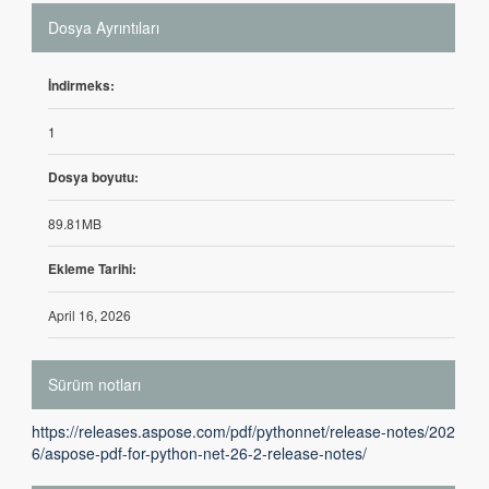
Dosya Ayrıntıları
İndirmeks:
1
Dosya boyutu:
89.81MB
Ekleme Tarihi:
April 16, 2026
Sürüm notları
https://releases.aspose.com/pdf/pythonnet/release-notes/202
6/aspose-pdf-for-python-net-26-2-release-notes/