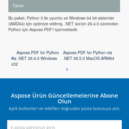
Tanım
Bu paket, Python 3 ile uyumlu ve Windows 64 bit sistemler
(AMD64) için optimize edilmiş, .NET sürüm 26.4.0 üzerinden
Python için Aspose.PDF'i içermektedir.
Aspose.PDF for Python
Aspose.PDF for Python via
via .NET 26.4.0 Windows
.NET 26.5.0 MacOS ARM64
x32
Aspose Ürün Güncellemelerine Abone
Olun
Aylık bültenleri ve teklifleri doğrudan posta kutunuza alın.