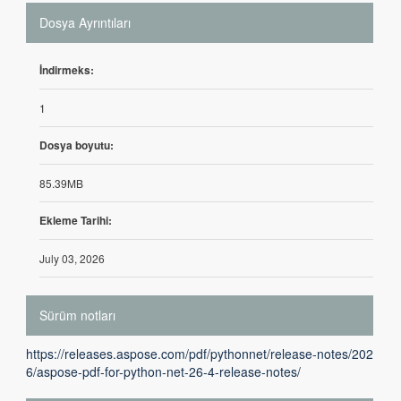
Dosya Ayrıntıları
İndirmeks:
1
Dosya boyutu:
85.39MB
Ekleme Tarihi:
July 03, 2026
Sürüm notları
https://releases.aspose.com/pdf/pythonnet/release-notes/202
6/aspose-pdf-for-python-net-26-4-release-notes/