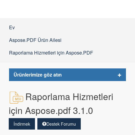
Ev
Aspose.PDF Ürün Ailesi
Raporlama Hizmetleri için Aspose.PDF
Toggle
Ürünlerimize göz atın
navigat
Raporlama Hizmetleri
için Aspose.pdf 3.1.0
İndirmek
Destek Forumu