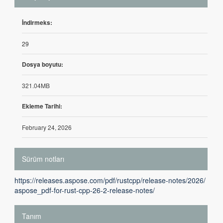
İndirmeks:
29
Dosya boyutu:
321.04MB
Ekleme Tarihi:
February 24, 2026
Sürüm notları
https://releases.aspose.com/pdf/rustcpp/release-notes/2026/
aspose_pdf-for-rust-cpp-26-2-release-notes/
Tanım